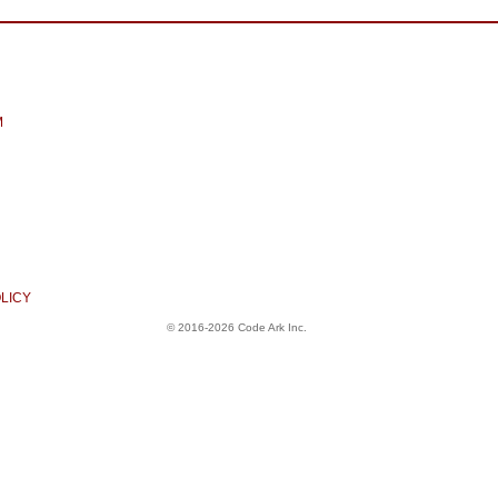
M
LICY
© 2016-2026 Code Ark Inc.