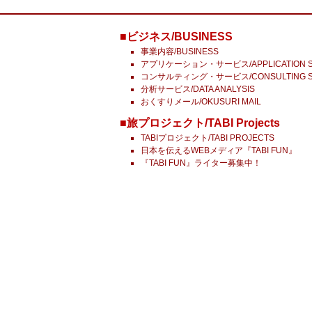
■ビジネス/BUSINESS
事業内容/BUSINESS
アプリケーション・サービス/APPLICATION S
コンサルティング・サービス/CONSULTING S
分析サービス/DATA ANALYSIS
おくすりメール/OKUSURI MAIL
■旅プロジェクト/TABI Projects
TABIプロジェクト/TABI PROJECTS
日本を伝えるWEBメディア『TABI FUN』
『TABI FUN』ライター募集中！