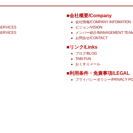
■会社概要/Company
会社情報/COMPANY INFOMATION
ERVICES
ビジョン/VISION
ERVICES
メンバー紹介/MANAGEMENT TEA
お問合せ/CONTACT
■リンク/Links
ブログ/BLOG
TABI FUN
おくすりメール
■利用条件・免責事項/LEGAL
プライバシーポリシー/PRIVACY PO