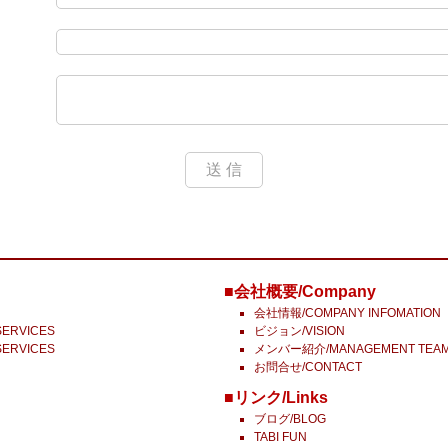
送 信
■会社概要/Company
会社情報/COMPANY INFOMATION
ERVICES
ビジョン/VISION
ERVICES
メンバー紹介/MANAGEMENT TEA
お問合せ/CONTACT
■リンク/Links
ブログ/BLOG
TABI FUN